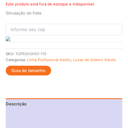
Este produto está fora de estoque e indisponível.
Simulação de frete
SKU:
1GPR3A3A50-110
Categorias:
Linha Profissional Adulto
,
Luvas de Goleiro Adulto
Guia de tamanho
Descrição
Informação adicional
Avaliações (0)