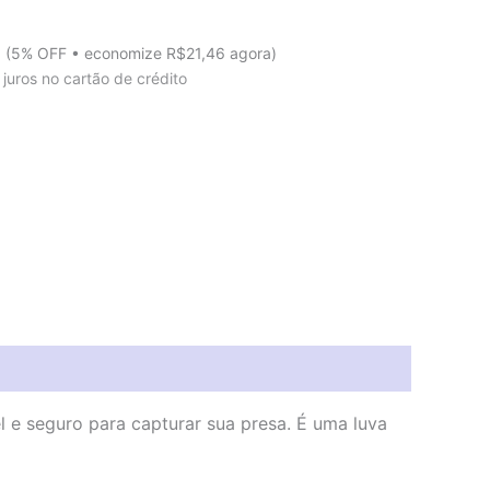
a
(5% OFF • economize
R$
21,46
agora)
juros no cartão de crédito
l e seguro para capturar sua presa. É uma luva