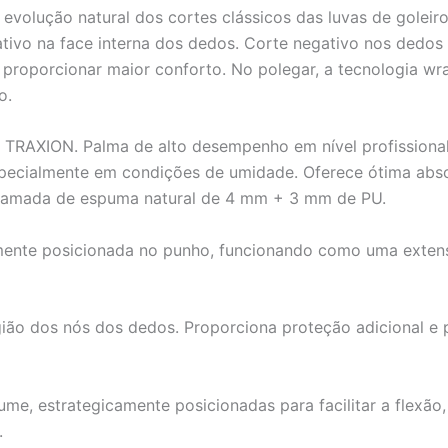
evolução natural dos cortes clássicos das luvas de goleir
tivo na face interna dos dedos. Corte negativo nos dedo
roporcionar maior conforto. No polegar, a tecnologia wra
o.
TRAXION. Palma de alto desempenho em nível profissional
pecialmente em condições de umidade. Oferece ótima abs
. Camada de espuma natural de 4 mm + 3 mm de PU.
mente posicionada no punho, funcionando como uma extens
ão dos nós dos dedos. Proporciona proteção adicional e p
e, estrategicamente posicionadas para facilitar a flexão, 
.