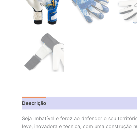
Descrição
Informação adicional
Avaliações 
Seja imbatível e feroz ao defender o seu territó
leve, inovadora e técnica, com uma construção nu