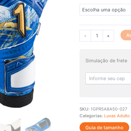
Ad
-
+
Simulação de frete
SKU:
1GPR5A8A50-027
Categorias:
Luvas Adulto
Guia de tamanho