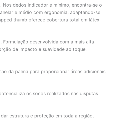
o. Nos dedos indicador e mínimo, encontra-se o
s anelar e médio com ergonomia, adaptando-se
pped thumb oferece cobertura total em látex,
. Formulação desenvolvida com a mais alta
orção de impacto e suavidade ao toque,
ão da palma para proporcionar áreas adicionais
otencializa os socos realizados nas disputas
dar estrutura e proteção em toda a região,