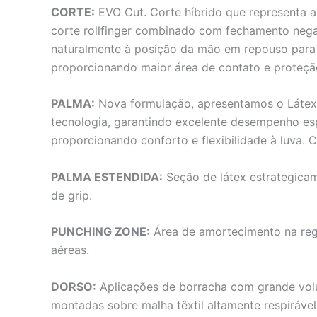
CORTE:
EVO Cut. Corte híbrido que representa a 
corte rollfinger combinado com fechamento nega
naturalmente à posição da mão em repouso para p
proporcionando maior área de contato e proteçã
PALMA:
Nova formulação, apresentamos o Látex 
tecnologia, garantindo excelente desempenho es
proporcionando conforto e flexibilidade à luva
PALMA ESTENDIDA:
Seção de látex estrategica
de grip.
PUNCHING ZONE:
Área de amortecimento na regi
aéreas.
DORSO:
Aplicações de borracha com grande volum
montadas sobre malha têxtil altamente respirável