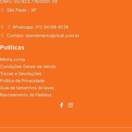
CNPJ: 057.823.776/0001-29
São Paulo - SP
Whatsapp: (11) 94198-8139
Contato: atendimento@rinat.com.br
Políticas
Minha conta
Condições Gerais de Venda
Trocas e Devoluções
Política de Privacidade
Guia de tamanhos de luvas
Rastreamento de Pedidos