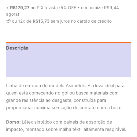
⚡
R$
179,27
no PIX à vista
(5% OFF • economize
R$
9,44
agora)
💳
ou 12x de
R$
15,73
sem juros no cartão de crédito
Descrição
Informação adicional
Avaliações (0)
Linha de entrada do modelo Asimetrik. É a luva ideal para
quem está começando no gol ou busca materiais com
grande resistência ao desgaste, construída para
proporcionar máxima sensação de contato com a bola.
Dorso:
Látex sintético com painéis de absorção de
impacto, montado sobre malha têxtil altamente respirável.